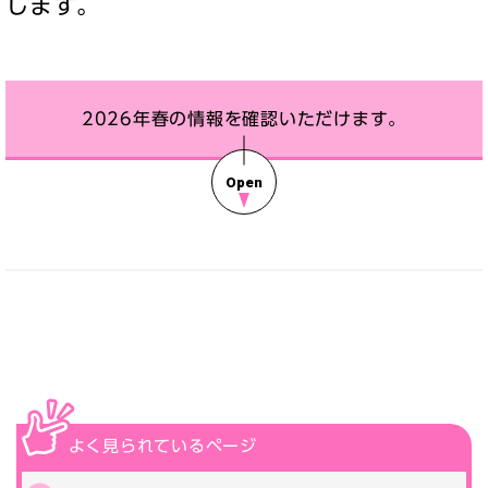
します。
2026年春の情報を確認いただけます。
よく見られている
ページ