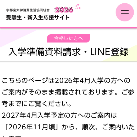
受験生の方へ
合格した方へ
入学準備資料請求・LINE登録
合格した方へ
大学生活と一人暮らしの準備
こちらのページは2026年4月入学の方への
学びの準備
ご案内がそのまま掲載されております。ご参
考までにご覧ください。
新入生向け企画
2027年4月入学予定の方へのご案内は
「2026年11月頃」から、順次、ご案内いた