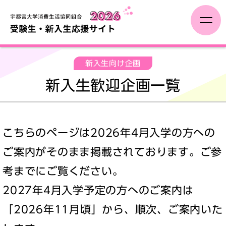
受験生の方へ
新入生向け企画
新入生歓迎企画一覧
合格した方へ
大学生活と一人暮らしの準備
こちらのページは2026年4月入学の方への
学びの準備
ご案内がそのまま掲載されております。ご参
考までにご覧ください。
新入生向け企画
2027年4月入学予定の方へのご案内は
「2026年11月頃」から、順次、ご案内いた