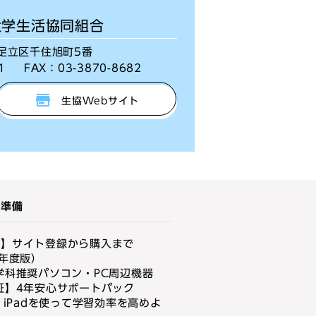
大学生活協同組合
京都足立区千住旭町5番
1
FAX：
03-3870-8682
生協Webサイト
活準備
書】サイト登録から購入まで
6年度版）
学科推奨パソコン・PC周辺機器
証】4年安心サポートパック
d】iPadを使って学習効率を高めよ