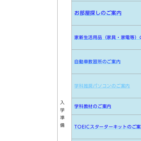
お部屋探しのご案内
家新生活用品（家具・家電等）
自動車教習所のご案内
学科推奨パソコンのご案内
入
学科教材のご案内
学
準
備
TOEICスターターキットのご