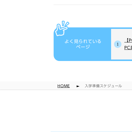
【
よく見られている
ページ
P
HOME
入学準備スケジュール