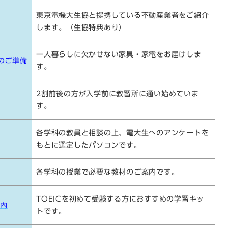
東京電機大生協と提携している不動産業者をご紹介
します。（生協特典あり）
一人暮らし
に欠かせない家具・家電をお届けしま
のご準備
す。
2割前後の方が入学前に教習所に通い始めていま
す。
各学科の教員と相談の上、電大生へのアンケートを
もとに選定したパソコンです。
各学科の授業で必要な教材のご案内です。
TOEICを初めて受験する方におすすめの学習キッ
案内
トです。