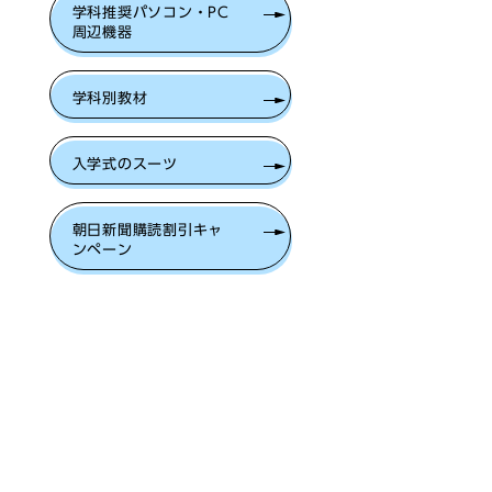
学科推奨パソコン・PC
周辺機器
学科別教材
入学式のスーツ
朝日新聞購読割引キャ
ンペーン