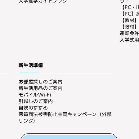
大学進学ガイドブック
う！
【PC・
【PC】
【教材
【教材】
運転免
入学式
新生活準備
お部屋探しのご案内
新生活用品のご案内
モバイルWi-Fi
引越しのご案内
自炊のすすめ
悪質商法被害防止共同キャンペーン（外部
リンク）