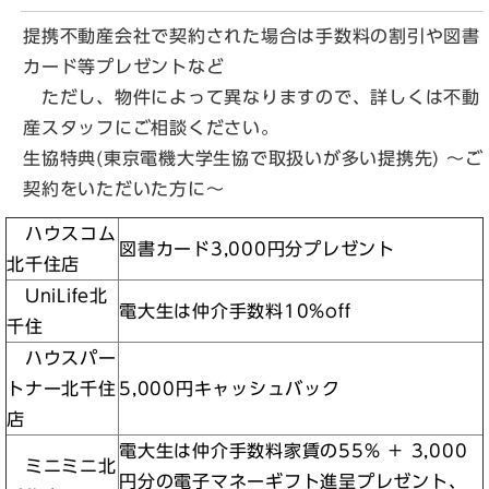
提携不動産会社で契約された場合は手数料の割引や図書
カード等プレゼントなど
ただし、物件によって異なりますので、詳しくは不動
産スタッフにご相談ください。
生協特典(東京電機大学生協で取扱いが多い提携先) ～ご
契約をいただいた方に～
ハウスコム
図書カード3,000円分プレゼント
北千住店
UniLife北
電大生は仲介手数料10%off
千住
ハウスパー
トナー北千住
5,000円キャッシュバック
店
電大生は仲介手数料家賃の55% ＋ 3,000
ミニミニ北
円分の電子マネーギフト進呈プレゼント、