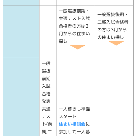
一般選抜前期・
一般選抜後期・
共通テスト入試
二部入試合格者
合格者の方は2
の方は3月から
月からの住まい
の住まい探し
探し
一般
選抜
前期
入試
合格
発表
共通
一人暮らし
準備
テス
スタート
ト(前
住まい相談会
に
期,二
参加して一人暮