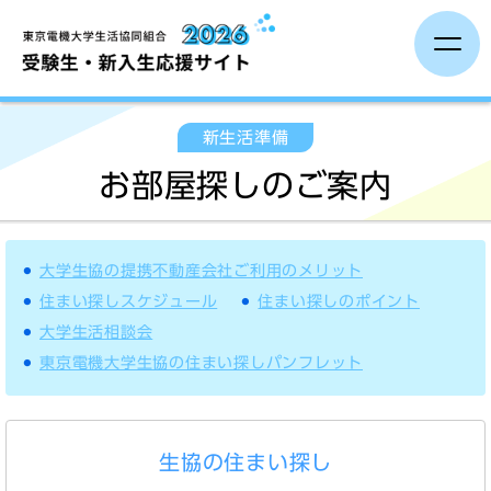
受験生の方へ
新生活準備
お部屋探しのご案内
保護者の方へ
大学生活準備
大学生協の提携不動産会社ご利用のメリット
住まい探しスケジュール
住まい探しのポイント
新入生イベント
大学生活相談会
東京電機大学生協の住まい探しパンフレット
新生活準備
生協の住まい探し