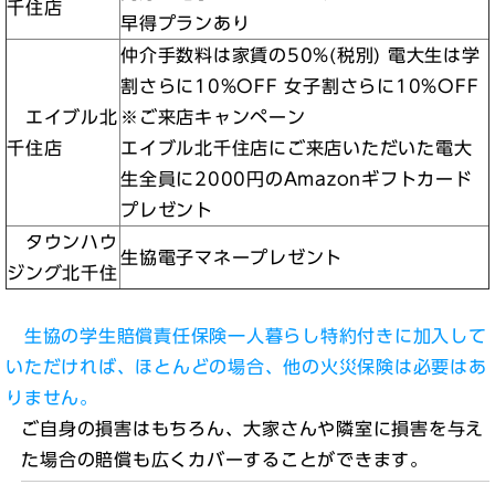
千住店
早得プランあり
仲介手数料は家賃の50%(税別) 電大生は学
割さらに10%OFF 女子割さらに10%OFF
エイブル北
※ご来店キャンペーン
千住店
エイブル北千住店にご来店いただいた電大
生全員に2000円のAmazonギフトカード
プレゼント
タウンハウ
生協電子マネープレゼント
ジング北千住
生協の学生賠償責任保険一人暮らし特約付きに加入して
いただければ、ほとんどの場合、他の火災保険は必要はあ
りません。
ご自身の損害はもちろん、大家さんや隣室に損害を与え
た場合の賠償も広くカバーすることができます。