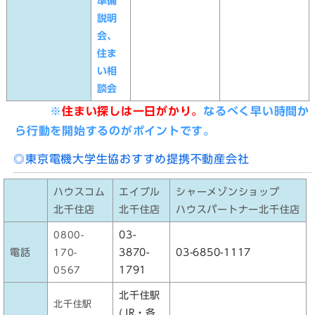
準備
説明
会、
住ま
い相
談会
※
住まい探しは一日がかり。
なるべく早い時間か
ら行動を開始するのがポイントです。
◎東京電機大学生協おすすめ提携不動産会社
ハウスコム
エイブル
シャーメゾンショップ
北千住店
北千住店
ハウスパートナー北千住店
03-
0800-
電話
3870-
03-6850-1117
170-
1791
0567
北千住駅
北千住駅
(JR・各