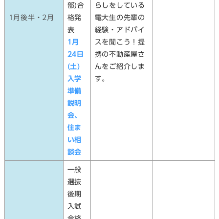
部)合
らしをしている
1月後半・2月
格発
電大生の先輩の
表
経験・アドバイ
1月
スを聞こう！提
24日
携の不動産屋さ
(土)
んをご紹介しま
入学
す。
準備
説明
会、
住ま
い相
談会
一般
選抜
後期
入試
合格