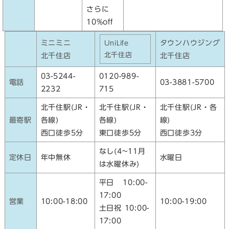
さらに
10%off
ミニミニ
タウンハウジング
UniLife
北千住店
北千住店
北千住店
03-5244-
0120-989-
電話
03-3881-5700
2232
715
北千住駅(JR・
北千住駅(JR・
北千住駅(JR・各
最寄駅
各線)
各線)
線)
西口徒歩5分
東口徒歩5分
西口徒歩3分
なし(4~11月
定休日
年中無休
水曜日
は水曜休み)
平日 10:00-
17:00
営業
10:00-18:00
10:00-19:00
土日祝 10:00-
17:00