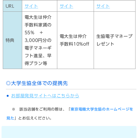
URL
サイト
サイト
サイト
電大生は仲介
手数料家賃の
55% ＋
電大生は仲介
生協電子マネープ
特典
3,000円分の
手数料10%off
レゼント
電子マネーギ
フト進呈、早
得プラン等
◎大学生協全体での提携先
お部屋発見サイトへはこちらから
※ 該当店舗をご利用の際は、「
東京電機大学生協のホームページを
見た
」とお伝えください。