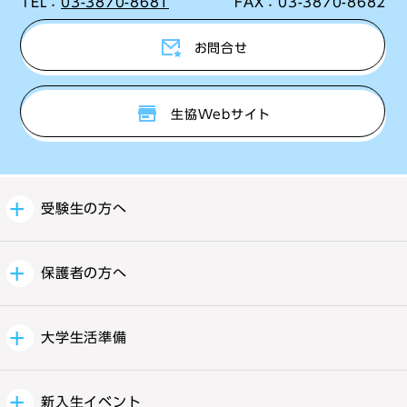
TEL：
03-3870-8681
FAX：
03-3870-8682
お問合せ
生協Webサイト
受験生の方へ
保護者の方へ
大学生活準備
新入生イベント