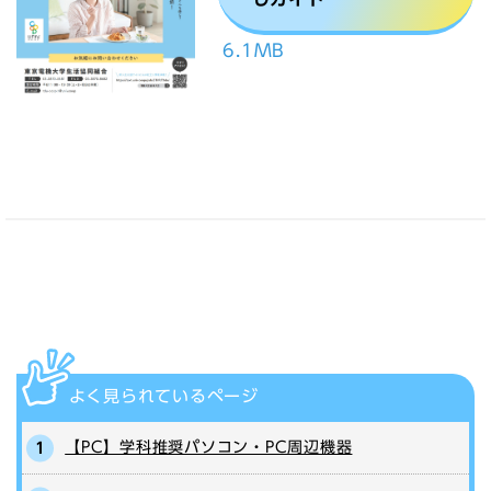
6.1MB
よく見られている
ページ
【PC】学科推奨パソコン・PC周辺機器