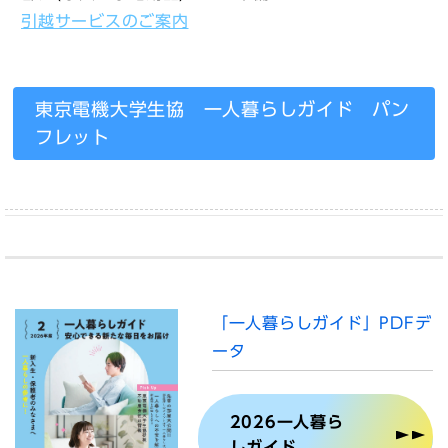
引越サービスのご案内
東京電機大学生協 一人暮らしガイド パン
フレット
「一人暮らしガイド」PDFデ
ータ
2026一人暮ら
しガイド