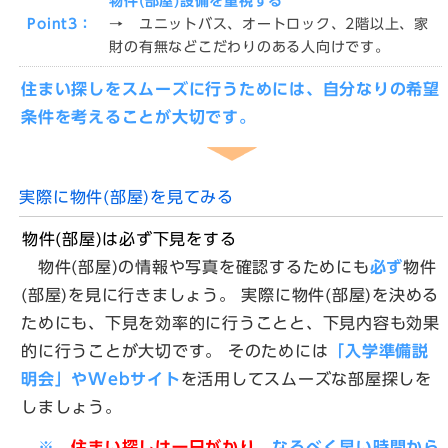
物件(部屋)設備を重視する
Point3：
→ ユニットバス、オートロック、2階以上、家
財の有無などこだわりのある人向けです。
住まい探しをスムーズに行うためには、自分なりの希望
条件を考えることが大切です。
実際に物件(部屋)を見てみる
物件(部屋)は必ず下見をする
物件(部屋)の情報や写真を確認するためにも
必ず
物件
(部屋)を見に行きましょう。 実際に物件(部屋)を決める
ためにも、下見を効率的に行うことと、下見内容も効果
的に行うことが大切です。 そのためには
「入学準備説
明会」やWebサイト
を活用してスムーズな部屋探しを
しましょう。
※
住まい探しは一日がかり。
なるべく早い時間から