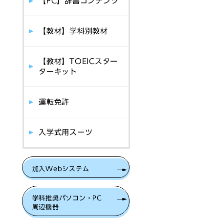
【PC】辞書コンテンツ
【教材】学科別教材
【教材】TOEICスター
ターキット
運転免許
入学式用スーツ
加入Webシステム
学科推奨パソコン・PC
周辺機器