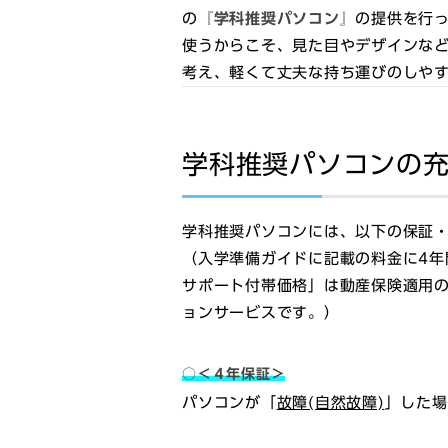
の
『学科推奨パソコン』
の提供を行
使うからこそ、見た目やデザインなど
考え、軽くて丈夫な持ち運びのしや
学科推奨パソコンの
学科推奨パソコンには、以下の保証
（
入学準備ガイドに記載の料金に4年
サポート付帯価格」は動産保険適用
ョンサービスです。）
○＜４年保証＞
パソコンが「
故障(自然故障)
」した場