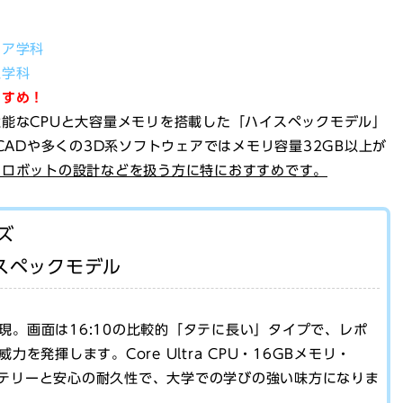
ィア学科
工学科
すすめ！
能なCPUと大容量メモリを搭載した「ハイスペックモデル」
CADや多くの3D系ソフトウェアではメモリ容量32GB以上が
・ロボットの設計などを扱う方に特におすすめです。
ーズ
スペックモデル
実現。画面は16:10の比較的「タテに長い」タイプで、レポ
を発揮します。Core Ultra CPU・16GBメモリ・
バッテリーと安心の耐久性で、大学での学びの強い味方になりま