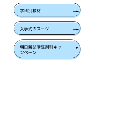
学科別教材
入学式のスーツ
朝日新聞購読割引キャ
ンペーン