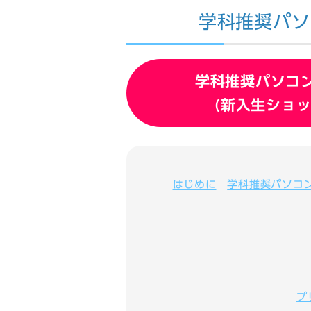
学科推奨パソ
学科推奨パソコ
(新入生ショ
はじめに
学科推奨パソコ
プ