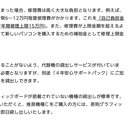
しまった場合、修理費は高く大きな負担となります。例えば、
常6～12万円程度修理費がかかります。これを
「自己負担金
(年間修理上限15万円)
。また、修理費が上限金額を超えるよ
して新しいパソコンを購入するための補助金として修理上限金
困ることがないよう、代替機の貸出しサービスが付いていま
が必要となりますが、別途「４年安心サポートパック」にご加
機を貸出しできます。
フィックボードが搭載されていない機種の貸出しが標準です。
いただくと、推奨機種Ｃをご購入の方には、原則グラフィッ
に即日貸し出しいたします。