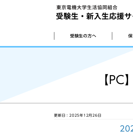
受験生の方へ
保
生協店舗紹介
生協・共済のご加入手続き方法（加入W
【教科書】サイト登録から購入まで（20
入学準備説明会(住まい相談会含む)
お部屋探しのご案内
【PC
ステム）
度版）
引越しのご案内
入学準備スケジュール
【iPad】iPadを使って学習効率を高め
【教材】学科別教材
更新日：2025年12月26日
入学式用スーツ
2