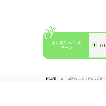
よく見られている
[2
ページ
HOME
加入Webシステムのご案内