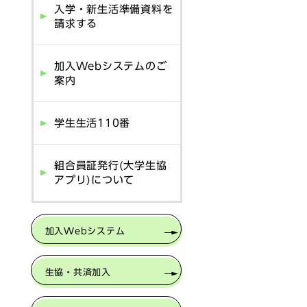
入学・新生活準備資料を
請求する
加入Webシステムのご
案内
学生生活110番
組合員証発行(大学生協
アプリ)について
加入Webシステム
生協・共済加入