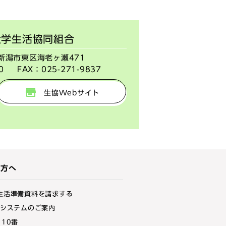
大学生活協同組合
潟県新潟市東区海老ヶ瀬471
0
FAX：
025-271-9837
生協Webサイト
の方へ
生活準備資料を請求する
bシステムのご案内
10番