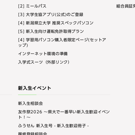
[2] ミールパス
組合員証
[3] 大学生協アプリ(公式)のご登録
[4] 新潟県立大学 推奨スペックパソコン
[5] 新入生向け運転免許取得プラン
[4] 学習用パソコン購入者限定ページ(セットア
ップ)
インターネット環境の準備
入学式スーツ（外部リンク）
新入生イベント
新入生相談会
友作祭2026 ～県大で一番早い新入生歓迎イベン
ト！～
ふうせん 新入生号 - 新入生歓迎冊子 -
履修登録相談会