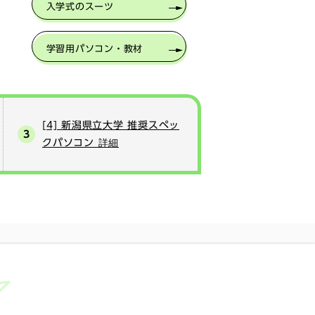
入学式のスーツ
学習用パソコン・教材
[4] 新潟県立大学 推奨スペッ
クパソコン 詳細