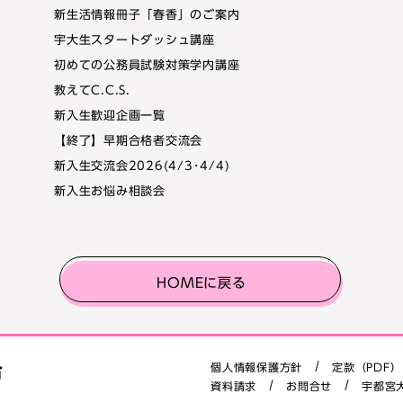
新生活情報冊子「春香」のご案内
宇大生スタートダッシュ講座
初めての公務員試験対策学内講座
教えてC.C.S.
新入生歓迎企画一覧
【終了】早期合格者交流会
新入生交流会2026(4/3･4/4)
新入生お悩み相談会
HOMEに戻る
合
個人情報保護方針
定款（PDF）
資料請求
お問合せ
宇都宮