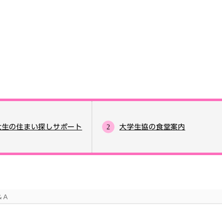
大生の住まい探しサポート
大学生協の食堂案内
＆Ａ