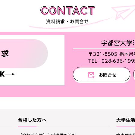
資料請求・お問合せ
宇都宮大学
請求
〒321-8505 栃木
TEL：
028-636-199
K
お問合せ
合格した方へ
大学生