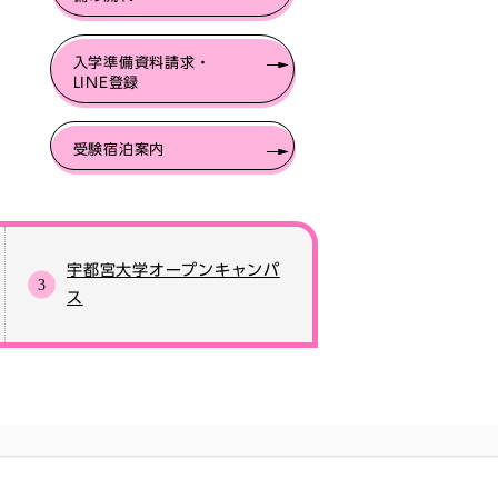
入学準備資料請求・
LINE登録
受験宿泊案内
宇都宮大学オープンキャンパ
ス