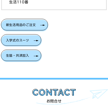
生活110番
新生活用品のご注文
入学式のスーツ
生協・共済加入
お問合せ