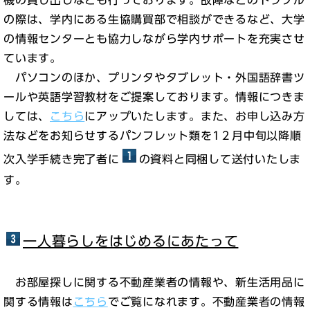
機の貸し出しなども行っております。故障などのトラブル
の際は、学内にある生協購買部で相談ができるなど、大学
の情報センターとも協力しながら学内サポートを充実させ
ています。
パソコンのほか、プリンタやタブレット・外国語辞書ツ
ールや英語学習教材をご提案しております。情報につきま
しては、
こちら
にアップいたします。また、お申し込み方
法などをお知らせするパンフレット類を1２月中旬以降順
次入学手続き完了者に
の資料と同梱して送付いたしま
す。
一人暮らしをはじめるにあたって
お部屋探しに関する不動産業者の情報や、新生活用品に
関する情報は
こちら
でご覧になれます。不動産業者の情報