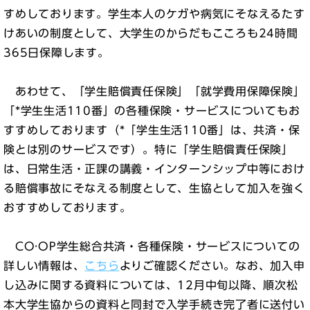
すめしております。学生本人のケガや病気にそなえるたす
けあいの制度として、大学生のからだもこころも24時間
365日保障します。
あわせて、「学生賠償責任保険」「就学費用保障保険」
「*学生生活110番」の各種保険・サービスについてもお
すすめしております（*「学生生活110番」は、共済・保
険とは別のサービスです）。特に「学生賠償責任保険」
は、日常生活・正課の講義・インターンシップ中等におけ
る賠償事故にそなえる制度として、生協として加入を強く
おすすめしております。
CO·OP学生総合共済・各種保険・サービスについての
詳しい情報は、
こちら
よりご確認ください。なお、加入申
し込みに関する資料については、12月中旬以降、順次松
本大学生協からの資料と同封で入学手続き完了者に送付い