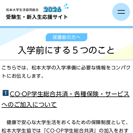
受験生の方へ
保護者の方へ
入学前にする５つのこと
保護者の方へ
こちらでは、松本大学の入学準備に必要な情報をコンパク
一人暮らし
トにお伝えします。
入学までに
CO·OP学生総合共済・各種保険・サービス
へのご加入について
新入生イベント
健康で安心な大学生活をおくるための保障制度として、
松本大学生協では「CO·OP学生総合共済」の加入をおす