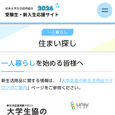
受験生の方へ
一人暮らし
住まい探し
保護者の方へ
一人暮らし
一人暮らし
を始める皆様へ
入学までに
新生活用品に関する情報は、「
大学生協の新生活用品カタ
ログのご案内
」ページをご参照ください。
新入生イベント