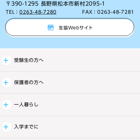
〒390-1295 長野県松本市新村2095-1
TEL：
0263-48-7280
FAX：
0263-48-7281
生協Webサイト
受験生の方へ
保護者の方へ
一人暮らし
入学までに