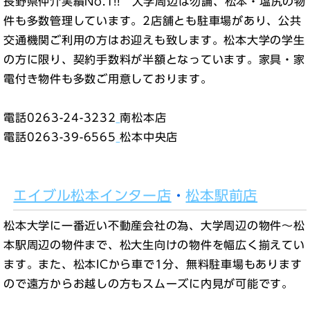
長野県仲介実績No.1!! 大学周辺は勿論、松本・塩尻の物
件も多数管理しています。2店舗とも駐車場があり、公共
交通機関ご利用の方はお迎えも致します。松本大学の学生
の方に限り、契約手数料が半額となっています。家具・家
電付き物件も多数ご用意しております。
電話0263-24-3232
南松本店
電話0263-39-6565
松本中央店
エイブル松本インター店
・
松本駅前店
松本大学に一番近い不動産会社の為、大学周辺の物件～松
本駅周辺の物件まで、松大生向けの物件を幅広く揃えてい
ます。また、松本ICから車で1分、無料駐車場もあります
ので遠方からお越しの方もスムーズに内見が可能です。