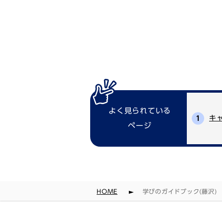
よく見られている
キ
ページ
HOME
学びのガイドブック(藤沢)