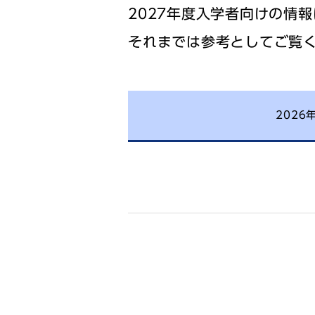
スーツ
2027年度入学者向けの情
それまでは参考としてご覧
202