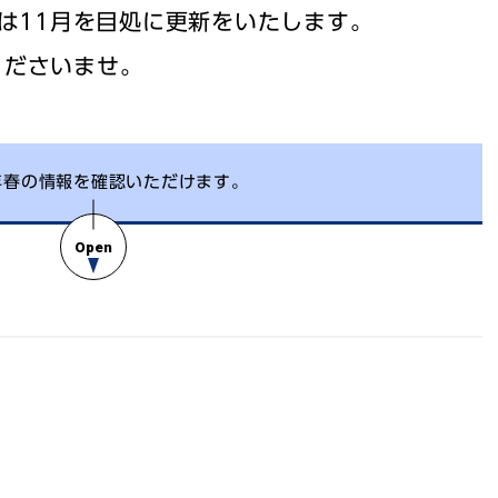
Wスクールー公認会計士ー
Wスクー
報は11月を目処に更新をいたします。
くださいませ。
6年春の情報を確認いただけます。