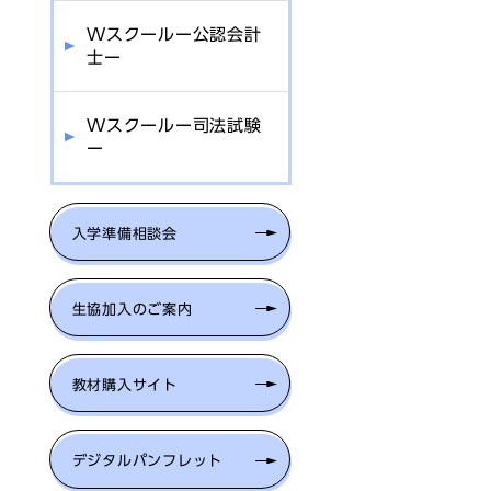
Wスクールー公認会計
士ー
Wスクールー司法試験
ー
入学準備相談会
生協加入のご案内
教材購入サイト
デジタルパンフレット