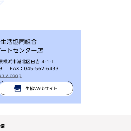
塾生活協同組合
ポートセンター店
横浜市港北区日吉 4-1-1
9
FAX：
045-562-6433
univ.coop
生協Webサイト
準備