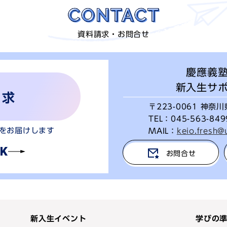
資料請求・お問合せ
慶應義
新入生サ
請求
〒223-0061
神奈川県
TEL：
045-563-849
をお届けします
MAIL：
keio.fresh@
K
お問合せ
新入生イベント
学びの