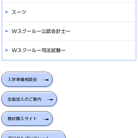
スーツ
Wスクールー公認会計士ー
Wスクールー司法試験ー
入学準備相談会
生協加入のご案内
教材購入サイト