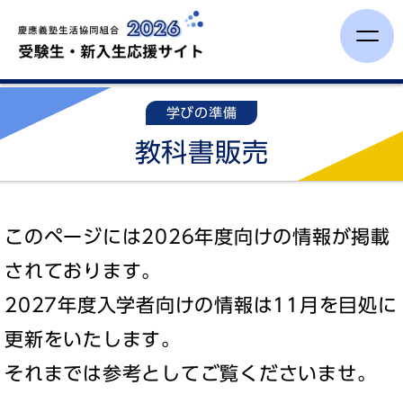
受験生・保護者の方へ
学びの準備
教科書販売
新入生イベント
学びの準備
このページには2026年度向けの情報が掲載
一人暮らし
されております。
2027年度入学者向けの情報は11月を目処に
オンライン手続き
更新をいたします。
それまでは参考としてご覧くださいませ。