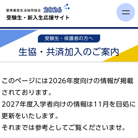
受験生・保護者の方へ
受験生・保護者の方へ
生協・共済加入のご案内
新入生イベント
学びの準備
このページには2026年度向けの情報が掲載
一人暮らし
されております。
2027年度入学者向けの情報は11月を目処に
オンライン手続き
更新をいたします。
それまでは参考としてご覧くださいませ。