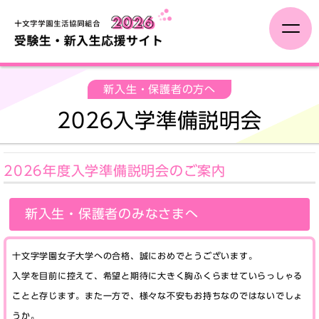
受験生の方へ
新入生・保護者の方へ
2026入学準備説明会
新入生・保護者の方へ
一人暮らし
2026年度入学準備説明会のご案内
入学までに
新入生・保護者のみなさまへ
新入生イベント
十文字学園女子大学への合格、誠におめでとうございます。
入学を目前に控えて、希望と期待に大きく胸ふくらませていらっしゃる
ことと存じます。また一方で、様々な不安もお持ちなのではないでしょ
うか。