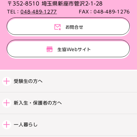
〒352-8510 埼玉県新座市菅沢2-1-28
TEL：
048-489-1277
FAX：
048-489-1276
お問合せ
生協Webサイト
受験生の方へ
新入生・保護者の方へ
一人暮らし