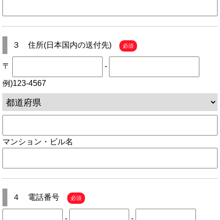
３ 住所(日本国内の送付先)
必須
〒
-
例)123-4567
マンション・ビル名
４ 電話番号
必須
-
-