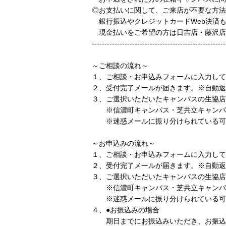
◎お支払いに関して、ご来店が不要な方法
銀行振込やクレジットカードWeb決済
現金払いをご希望の方は日吉店・藤沢店
-----------------------------------------------------
～ご相談の流れ～
１、ご相談・お申込みフォームに入力して
２、受付完了メールが届きます。※自動返
３、ご選択いただいたキャンパスの生協店
※信濃町キャンパス・芝共立キャンパス
※迷惑メールに振り分けられている可
～お申込みの流れ～
１、ご相談・お申込みフォームに入力して
２、受付完了メールが届きます。※自動返
３、ご選択いただいたキャンパスの生協店
※信濃町キャンパス・芝共立キャンパス
※迷惑メールに振り分けられている可
４、●お振込みの場合
期日までにお振込みいただき、お振込み