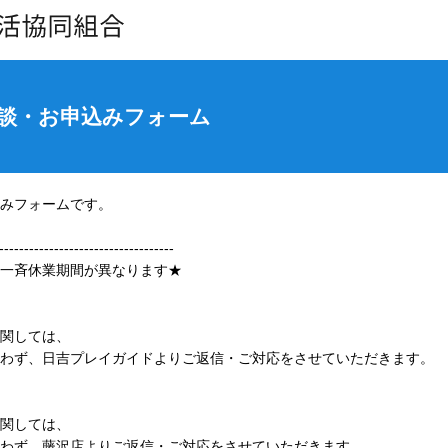
相談・お申込みフォーム
みフォームです。
-----------------------------------
一斉休業期間が異なります★
関しては、
わず、日吉プレイガイドよりご返信・ご対応をさせていただきます。
関しては、
わず、藤沢店よりご返信・ご対応をさせていただきます。