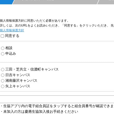
個人情報保護方針に同意いただく必要があります。
詳しくは、次のURLをよくお読みいただき、「同意する」をクリックいただき、 
個人情報保護方針
同意する
相談
申込み
三田・芝共立・信濃町キャンパス
日吉キャンパス
湘南藤沢キャンパス
矢上キャンパス
・生協アプリ内の電子組合員証をタップすると組合員番号が確認できま
・未加入の方は慶應生協加入後お手続きください