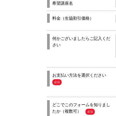
希望講座名
料金（生協割引価格）
何かございましたらご記入くだ
さい
お支払い方法を選択ください
必須
どこでこのフォームを知りまし
たか（複数可）
必須