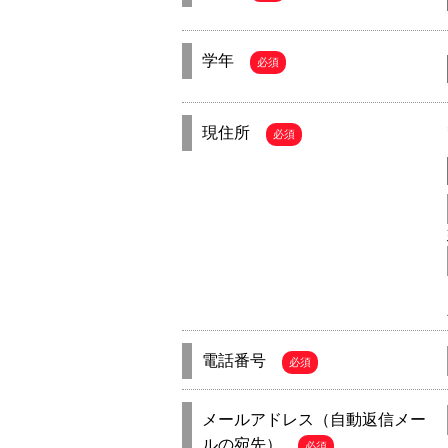
学年
必須
現住所
必須
電話番号
必須
メールアドレス（自動返信メー
ルの宛先）
必須