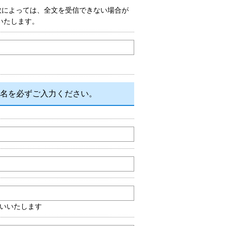
数によっては、全文を受信できない場合が
いいたします。
名を必ずご入力ください。
いいたします