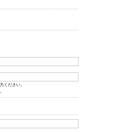
力ください。
。