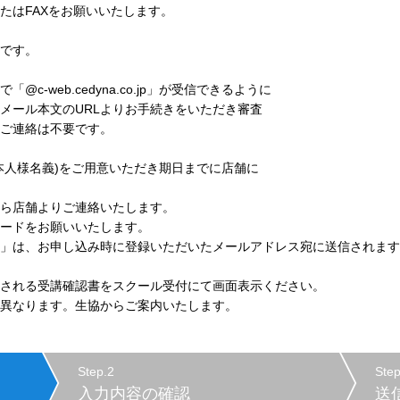
はFAXをお願いいたします。
です。
web.cedyna.co.jp」が受信できるように
ール本文のURLよりお手続きをいただき審査
ご連絡は不要です。
人様名義)をご用意いただき期日までに店舗に
ら店舗よりご連絡いたします。
ードをお願いいたします。
」は、お申し込み時に登録いただいたメールアドレス宛に送信されます
れる受講確認書をスクール受付にて画面表示ください。
なります。生協からご案内いたします。
Step.2
Step
入力内容の確認
送