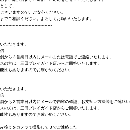
として、
もございますので、ご安心ください。
までご相談ください。よろしくお願いいたします。
------------------------------------
いただきます。
信
舗から３営業日以内にメールまたは電話でご連絡いたします。
の方は、三田プレイガイド店からご回答いたします。
能性もありますのでお確かめください。
いただきます。
信
舗から３営業日以内にメールで内容の確認、お支払い方法等をご連絡い
の方は、三田プレイガイド店からご回答いたします。
能性もありますのでお確かめください。
控えをカメラで撮影して３でご連絡した