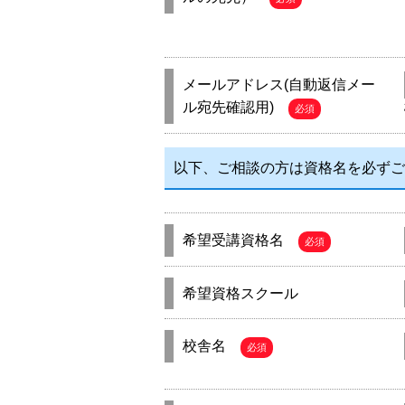
メールアドレス(自動返信メー
ル宛先確認用)
必須
以下、ご相談の方は資格名を必ずご
希望受講資格名
必須
希望資格スクール
校舎名
必須