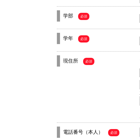
学部
必須
学年
必須
現住所
必須
電話番号（本人）
必須