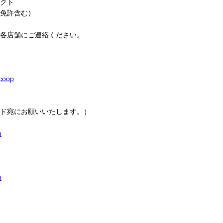
クト
免許含む）
各店舗にご連絡ください。
.coop
ド宛にお願いいたします。）
p
p