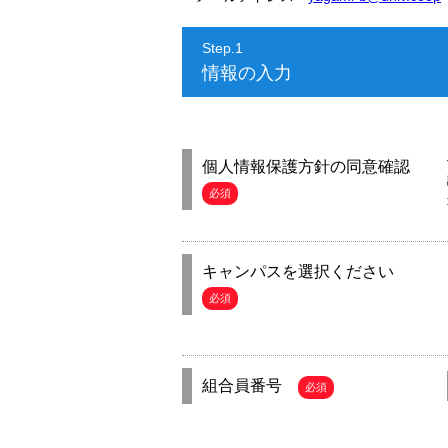
Step.1
情報の入力
個人情報保護方針の同意確認
必須
キャンパスを選択ください
必須
組合員番号
必須