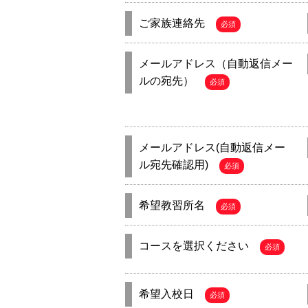
ご家族連絡先
必須
メールアドレス（自動返信メー
ルの宛先）
必須
メールアドレス(自動返信メー
ル宛先確認用)
必須
希望教習所名
必須
コースを選択ください
必須
希望入校日
必須