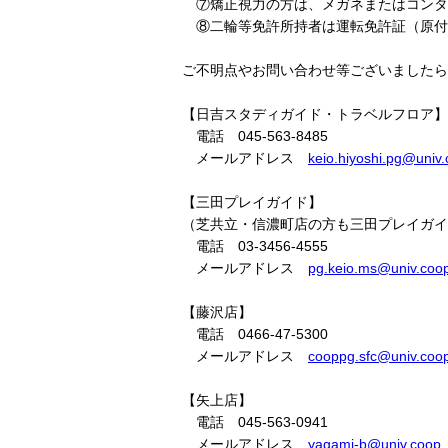
⑦矯正視力の方は、メガネまたはコンタ
⑧二輪等免許所持者は運転免許証（原付
ご不明点やお問い合わせ等ございましたら
【日吉スタディガイド・トラベルフロア】
電話 045-563-8485
メールアドレス
keio.hiyoshi.pg@univ
【三田プレイガイド】
（芝共立・信濃町店の方も三田プレイガイ
電話 03-3456-4555
メールアドレス
pg.keio.ms@univ.coo
【藤沢店】
電話 0466-47-5300
メールアドレス
cooppg.sfc@univ.coo
【矢上店】
電話 045-563-0941
メールアドレス
yagami-b@univ.coop