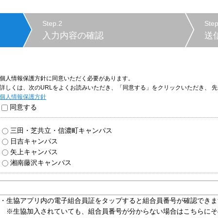
Step.2
Step
入力内容の確認
送
個人情報保護方針に同意いただく必要があります。
詳しくは、次のURLをよくお読みいただき、「同意する」をクリックいただき、 
個人情報保護方針
同意する
三田・芝共立・信濃町キャンパス
日吉キャンパス
矢上キャンパス
湘南藤沢キャンパス
・生協アプリ内の電子組合員証をタップすると組合員番号が確認できま
※生協加入されていても、組合員番号が分からない場合はこちらにそ