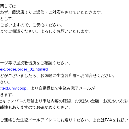
関しては、
わず、藤沢店よりご返信・ご対応をさせていただきます。
として、
もございますので、ご安心ください。
までご相談ください。よろしくお願いいたします。
------------------------------------
ージ等で提携教習所をご確認ください。
keio/order/order_81.html#d
がございましたら、お気軽に生協各店舗へお問合せください。
さい。
text.univ.coop
」より自動返信で申込み完了メールが
きます。
たキャンパスの店舗より申込内容の確認、お支払い金額、お支払い方法
能性もありますのでお確かめください。
連絡した生協メールアドレスにお送りください。またはFAXをお願い