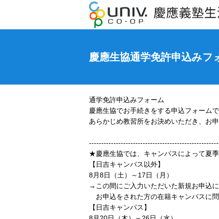
慶應生協通学免許申込みフ
通学免許申込みフォーム
慶應生協でお手続きをする申込フォームで
あらかじめ教習所をお決めいただき、お申
-----------------------------------------------------
★慶應生協では、キャンパスによって夏季
【日吉キャンパス以外】
8月8日（土）～17日（月）
→この間にご入力いただいた新規お申込に
お申込をされた方の在籍キャンパスに問
【日吉キャンパス】
8月20日（木）～26日（水）