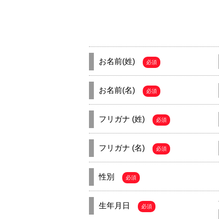
お名前(姓)
必須
お名前(名)
必須
フリガナ (姓)
必須
フリガナ (名)
必須
性別
必須
生年月日
必須