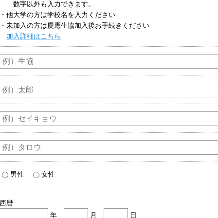
数字以外も入力できます。
・他大学の方は学校名を入力ください
・未加入の方は慶應生協加入後お手続きください
加入詳細はこちら
男性
女性
西暦
年
月
日