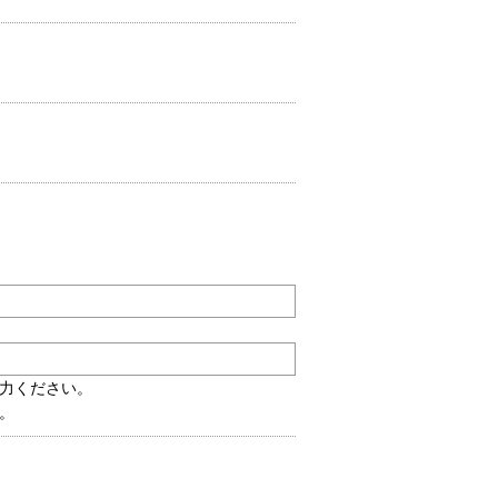
力ください。
。