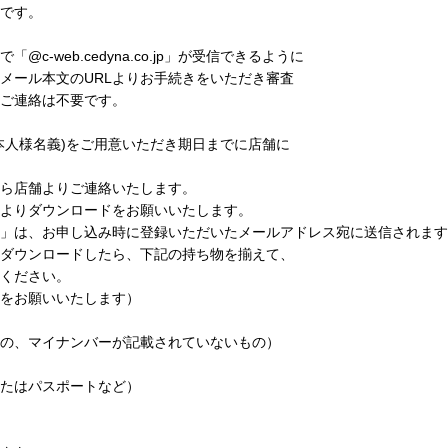
です。
web.cedyna.co.jp」が受信できるように
ール本文のURLよりお手続きをいただき審査
ご連絡は不要です。
人様名義)をご用意いただき期日までに店舗に
ら店舗よりご連絡いたします。
よりダウンロードをお願いいたします。
」は、お申し込み時に登録いただいたメールアドレス宛に送信されます
ダウンロードしたら、下記の持ち物を揃えて、
ください。
をお願いいたします）
、マイナンバーが記載されていないもの）
たはパスポートなど）