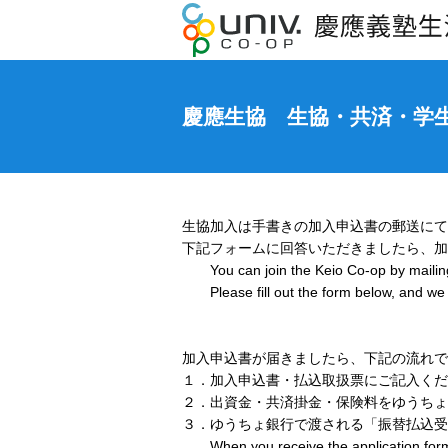
慶應生協 生協・共済・学生生
生協加入は手書きの加入申込書の郵送にて
下記フォームに回答いただきましたら、加
You can join the Keio Co-op by mailing 
Please fill out the form below, and we w
加入申込書が届きましたら、下記の流れで
１．加入申込書・払込取扱票にご記入くだ
２．出資金・共済掛金・保険料をゆうちょ
３．ゆうちょ銀行で渡される「振替払込受
When you receive the application form, 