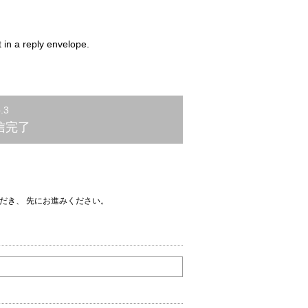
 in a reply envelope.
.3
信完了
ただき、 先にお進みください。