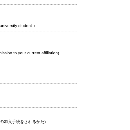
ersity student.）
 your current affiliation)
0番の加入手続をされるかた)