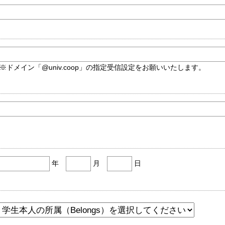
※ドメイン「@univ.coop」の指定受信設定をお願いいたします。
年
月
日