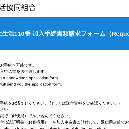
活110番 加入手続書類請求フォーム（Request
お手続き可能です。
入申込書を送付致します。
a handwritten application form.
ill send you the application form.
手続をお済ませください。(詳しくは送付資料をご確認ください。)
さい。
銀行（郵便局）で払い込んでください。
付払込証明書（お客様用）」を加入申込書に貼付して、返信用封筒でお
please follow the steps below to complete the procedure.