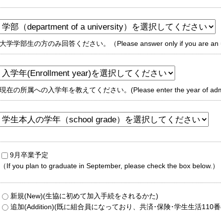
大学学部生の方のみ回答ください。（Please answer only if you are an univ
現在の所属への入学年を教えてください。(Please enter the year of admission to
9月卒業予定
（If you plan to graduate in September, please check the box below.）
新規(New)(生協に初めて加入手続をされるかた)
追加(Addition)(既に組合員になっており、共済･保険･学生生活11