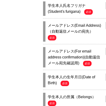
学生本人氏名フリガナ
(Student's furigana)
必須
メールアドレス(Email Address)
（自動返信メールの宛先）
必須
メールアドレス(For email
address confirmation)(自動返信
メール宛先確認用)
必須
学生本人の生年月日(Date of
Birth)
必須
学生本人の所属（Belongs）
必須