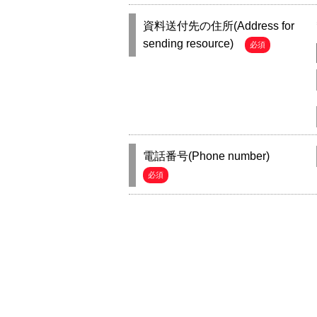
資料送付先の住所(Address for
sending resource)
必須
電話番号(Phone number)
必須