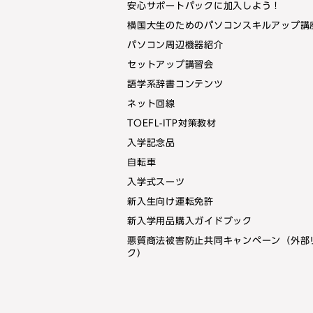
安心サポートパックに加入しよう！
横国大生のためのパソコンスキルアップ講
パソコン周辺機器紹介
セットアップ講習会
語学系辞書コンテンツ
ネット回線
TOEFL-ITP対策教材
入学記念品
自転車
入学式スーツ
新入生向け運転免許
新入学用品購入ガイドブック
悪質商法被害防止共同キャンペーン（外部
ク）