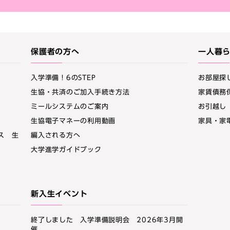
保護者の方へ
一人暮
入学準備！6のSTEP
お部屋探
生協・共済のご加入手続き方法
家賃債務
ミールシステムのご案内
お引越し
生協電子マネーの利用動画
家具・家
ス 生
編入される方へ
大学進学ガイドブック
新入生イベント
終了しました 入学準備説明会 2026年3月開
催