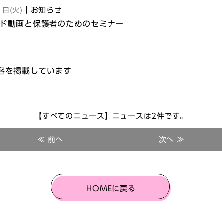
ク）
｜お知らせ
1日(火)
イド動画と保護者のためのセミナー
内容を掲載しています
【すべてのニュース】ニュースは2件です。
≪ 前へ
次へ ≫
HOMEに戻る