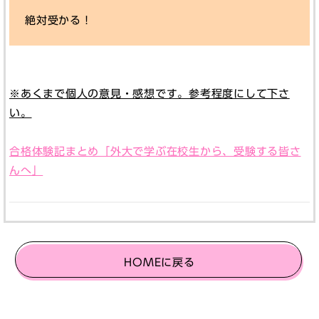
絶対受かる！
※あくまで個人の意見・感想です。参考程度にして下さ
い。
合格体験記まとめ「外大で学ぶ在校生から、受験する皆さ
んへ」
HOMEに戻る