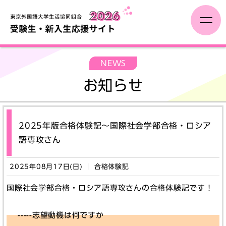
新入生・保護者の方へ
NEWS
お知らせ
オンライン手続き
ひとり暮らし
2025年版合格体験記～国際社会学部合格・ロシア
語専攻さん
学びの準備
2025年08月17日(日) ｜ 合格体験記
新入生イベント
国際社会学部合格・ロシア語専攻さんの合格体験記です！
-----志望動機は何ですか