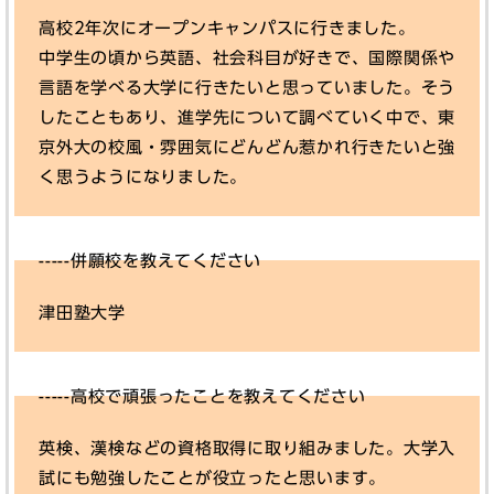
高校2年次にオープンキャンパスに行きました。
中学生の頃から英語、社会科目が好きで、国際関係や
言語を学べる大学に行きたいと思っていました。そう
したこともあり、進学先について調べていく中で、東
京外大の校風・雰囲気にどんどん惹かれ行きたいと強
く思うようになりました。
-----併願校を教えてください
津田塾大学
-----高校で頑張ったことを教えてください
英検、漢検などの資格取得に取り組みました。大学入
試にも勉強したことが役立ったと思います。