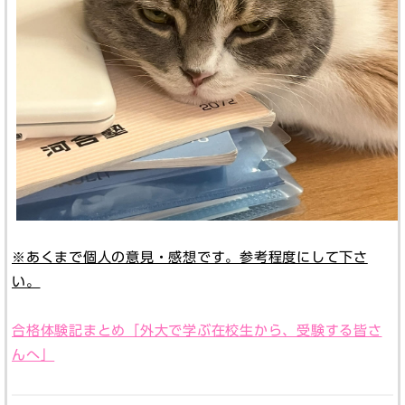
※あくまで個人の意見・感想です。参考程度にして下さ
い。
合格体験記まとめ「外大で学ぶ在校生から、受験する皆さ
んへ」