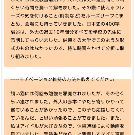
くらい時間を測って解きました。その際に使えるフレ
ーズや気を付けること(時制など)をルーズリーフにま
とめ、会場にも持っていきました。日本史の400字
論述は、外大の過去10年間分すべてを学校の先生に
添削してもらいました。併願する大学でこのような形
式のものはなかったので、特に時間をかけて分析に取
り組みました。
-----モチベーション維持の方法を教えてください
飼い猫には何回も勉強を邪魔されましたが、その倍く
らい癒されました。外大の赤本にやたら寄りかかって
寝ていることが多かったので、この子も応援してくれ
ているんだ、と思い頑張ることができました。また、
私はアイドルが大好きなので、休憩時間によく動画を
見ていました。受験生だから、と我慢しすぎずに適度