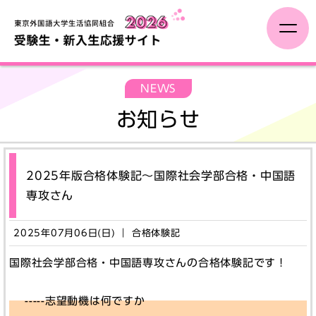
新入生・保護者の方へ
NEWS
お知らせ
オンライン手続き
ひとり暮らし
2025年版合格体験記～国際社会学部合格・中国語
専攻さん
学びの準備
2025年07月06日(日) ｜ 合格体験記
新入生イベント
国際社会学部合格・中国語専攻さんの合格体験記です！
-----志望動機は何ですか