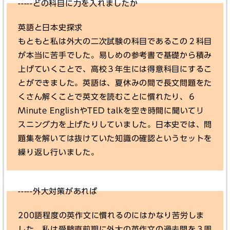
-----どの科目に力を入れましたか
英語と日本史探求
もともと私は外大の二次試験の科目であるこの２科目
が本当に苦手でした。易しめの参考書で基礎から積み
上げていくことで、高校３年生には得意科目にするこ
とができました。英語は、夏休みの間で長文問題をた
くさん解くことで英文を読むことに慣れたり、６
Minute EnglishやTED talkを空き時間に聞いてリ
スニング力を上げたりしていました。日本史では、問
題集を解いては抜けていた知識の確認というセットを
繰り返し行いました。
-----外大対策があれば
200語程度の英作文に慣れるのにはかなり苦労しま
した。私は受験直前期に外大の英作文の過去問を３周