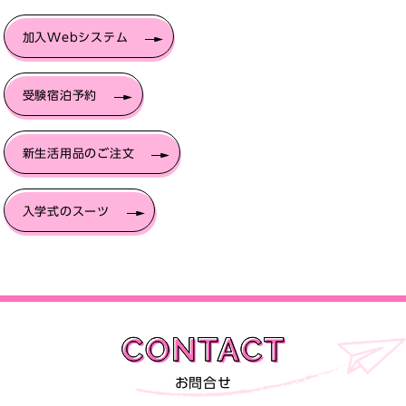
加入Webシステム
受験宿泊予約
新生活用品のご注文
入学式のスーツ
お問合せ