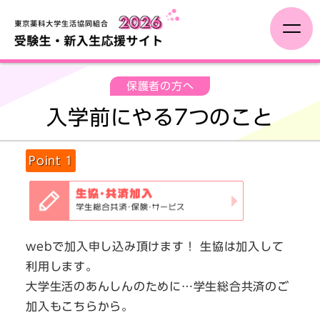
受験生の方へ
保護者の方へ
入学前にやる7つのこと
保護者の方へ
Point 1
一人暮らし
入学までに
webで加入申し込み頂けます！ 生協は加入して
利用します。
新入生イベント
大学生活のあんしんのために…学生総合共済のご
加入もこちらから。