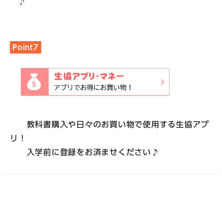
♪
Point7
教科書購入や日々のお買い物で使用する生協アプ
リ！
入学前に登録をお済ませください♪