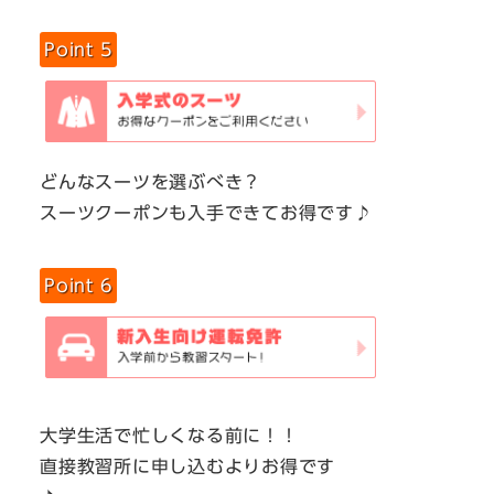
Point 5
どんなスーツを選ぶべき？
スーツクーポンも入手できてお得です♪
Point 6
大学生活で忙しくなる前に！！
直接教習所に申し込むよりお得です