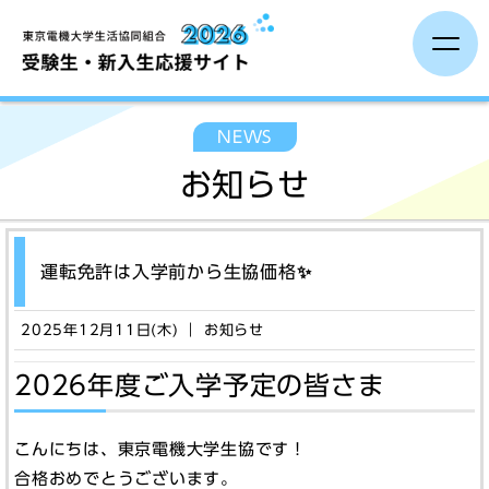
受験生の方へ
NEWS
お知らせ
保護者の方へ
大学生活準備
運転免許は入学前から生協価格✨
新入生イベント
2025年12月11日(木) ｜ お知らせ
2026年度ご入学予定の皆さま
新生活準備
こんにちは、東京電機大学生協です！
合格おめでとうございます。