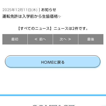
｜お知らせ
2025年12月11日(木)
運転免許は入学前から生協価格✨
【すべてのニュース】ニュースは2件です。
最初
≪ 前へ
次へ ≫
最後
HOMEに戻る