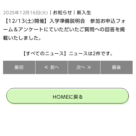
｜お知らせ｜新入生
2025年12月16日(火)
【12/13(土)開催】入学準備説明会 参加お申込フォ
ーム＆アンケートにていただいたご質問への回答を掲
載いたしました。
【すべてのニュース】ニュースは2件です。
最初
≪ 前へ
次へ ≫
最後
HOMEに戻る