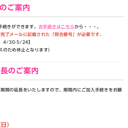
入のご案内
手続きができます。
お手続きはこちら
から・・・。
済完了メールに記載された「照合番号」が必要です。
/30-5/24】
ンスのため休止となります
）
延長のご案内
用期間の延長をいたしますので、期間内にご加入手続きをお願
（日）