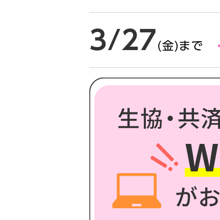
3/27
(金)まで