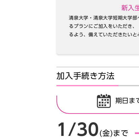
新入
清泉大学・清泉大学短期大学部
るプランにご加入をいただき、
るよう、備えていただきたいと
加入手続き方法
期日ま
1/30
(金)まで