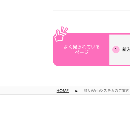
よく見られている
新
ページ
HOME
加入Webシステムのご案内