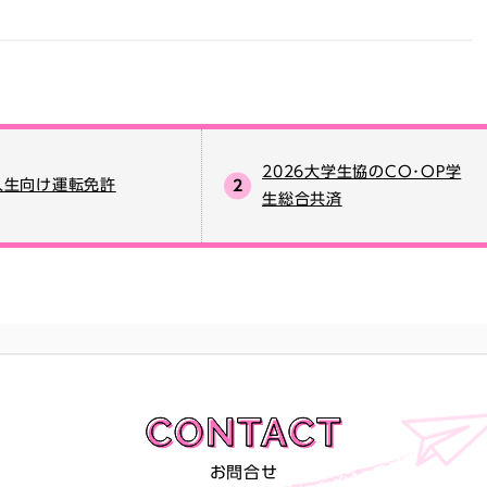
2026大学生協のCO･OP学
入生向け運転免許
生総合共済
お問合せ