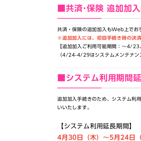
■共済･保険 追加加
共済・保険の追加加入もWeb上でお
※追加加入には、初回手続き時の決
【追加加入ご利用可能期間：〜4/23、4
（
4/24
-
4/29はシステムメンテナ
■システム利用期間
追加加入手続きのため、システム利
いいたします。
【システム利用延長期間】
4月30日（木）～5月24日