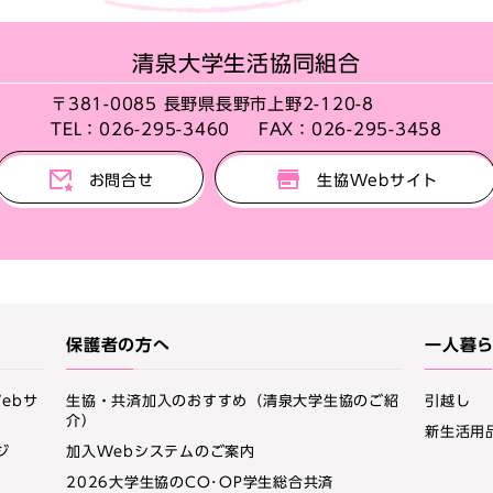
清泉大学生活協同組合
〒381-0085 長野県長野市上野2-120-8
TEL：
026-295-3460
FAX：
026-295-3458
お問合せ
生協Webサイト
保護者の方へ
一人暮
ebサ
生協・共済加入のおすすめ（清泉大学生協のご紹
引越し
介）
新生活用
ジ
加入Webシステムのご案内
2026大学生協のCO･OP学生総合共済