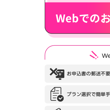
W
お申込書の郵送不
プラン選択で簡単