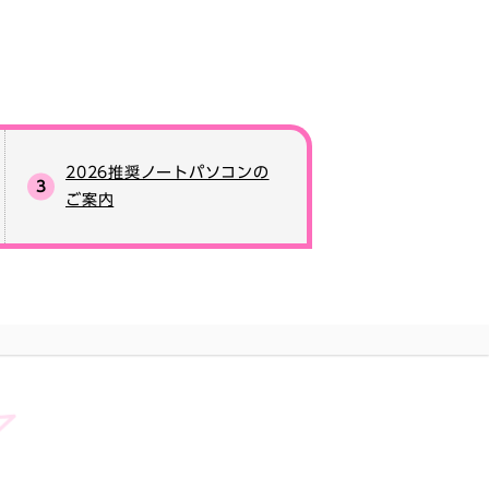
2026推奨ノートパソコンの
ご案内