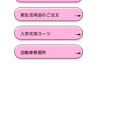
新生活用品のご注文
入学式用スーツ
自動車教習所