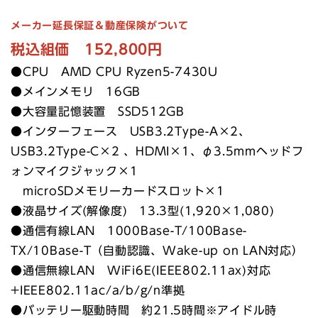
メーカー延長保証＆動産保険がついて
税込組価 152,800円
●CPU AMD CPU Ryzen5-7430U
●メインメモリ 16GB
●大容量記憶装置 SSD512GB
●インターフェース USB3.2Type-A×2、
USB3.2Type-C×2 、HDMI×1、φ3.5mmヘッドフ
ォンマイクジャック×1
microSDメモリーカードスロット×1
●液晶サイズ(解像度) 13.3型(1,920×1,080)
●通信有線LAN 1000Base-T/100Base-
TX/10Base-T（自動認識、Wake-up on LAN対応）
●通信無線LAN WiFi6E(IEEE802.11ax)対応
+IEEE802.11ac/a/b/g/n準拠
●バッテリー駆動時間 約21.5時間※アイドル時