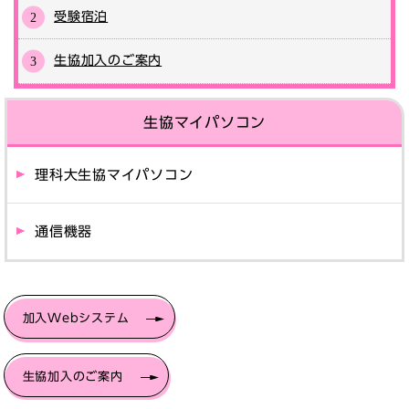
受験宿泊
生協加入のご案内
生協マイパソコン
理科大生協マイパソコン
通信機器
加入Webシステム
生協加入のご案内