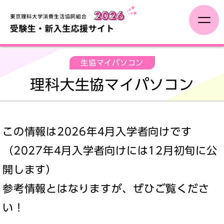
受験生の方へ
生協マイパソコン
理科大生協マイパソコン
入学が決まったら
新入生イベント
この情報は2026年4月入学者向けです
生協マイパソコン
（2027年4月入学者向けには12月初旬に公
開します）
その他サービス
参考情報とはなりますが、ぜひご覧くださ
い！