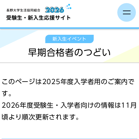
新入生保護者向け企画
新入生イベント
早期合格者のつどい
加入手続き
入学までの準備
このページは2025年度入学者用のご案内で
入学後について
す。
2026年度受験生・入学者向けの情報は11月
新入生イベント
頃より順次更新されます。