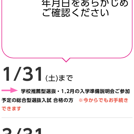
年月日をあらかじめ
ご確認ください
1/31
(土)まで
学校推薦型選抜・
1,2月の入学準備説明会ご参加
予定の総合型選抜入試 合格の方
※今からでもお手続き
できます