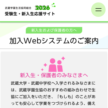
受験生の方へ
新入生および保護者の方へ
加入Webシステムのご案内
新入生および保護者の方へ
入学までに
一人暮らし
新入生・保護者のみなさまへ
武蔵大学・武蔵中学校へ入学されるみなさまに
生協学生委員会
は、武蔵学園生協のおすすめの組み合わせで生
協にご加入をいただき、「もしも」のことがあ
っても安心して学業をつづけられるよう、備え