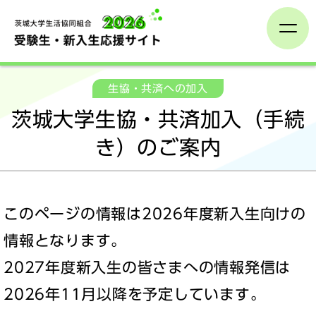
受験生の方へ
生協・共済への加入
茨城大学生協・共済加入（手続
生協・共済への加入
き）のご案内
新生活の準備
学びの準備
このページの情報は2026年度新入生向けの
情報となります。
新入生イベント
2027年度新入生の皆さまへの情報発信は
2026年11月以降を予定しています。